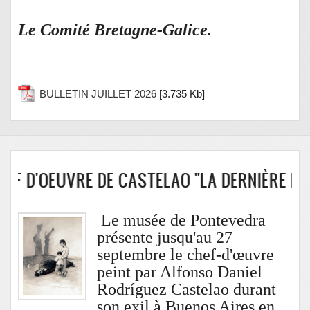
Le Comité Bretagne-Galice.
BULLETIN JUILLET 2026
[3.735 Kb]
F D'OEUVRE DE CASTELAO "LA DERNIÈRE LEÇO
Le musée de Pontevedra
présente jusqu'au 27
septembre le chef-d'œuvre
peint par Alfonso Daniel
Rodríguez Castelao durant
son exil à Buenos Aires en