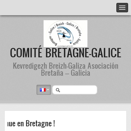
COMITÉ BRETAGNE-GALICE
Kevredigezh Breizh-Galiza Asociación
Bretaña – Galicia
ue en Bretagne !