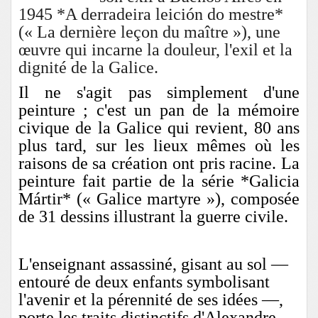
1945 *
A derradeira leición do mestre
*
(« La dernière leçon du maître »), une
œuvre qui incarne la douleur, l'exil et la
dignité de la Galice.
Il ne s'agit pas simplement d'une
peinture ; c'est un pan de la mémoire
civique de la Galice qui revient, 80 ans
plus tard, sur les lieux mêmes où les
raisons de sa création ont pris racine. La
peinture fait partie de la série *Galicia
Mártir* (« Galice martyre »), composée
de 31 dessins illustrant la guerre civile.
L'enseignant assassiné, gisant au sol —
entouré de deux enfants symbolisant
l'avenir et la pérennité de ses idées —,
porte les traits distinctifs d'Alexandre