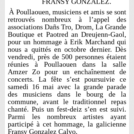
FRANSY GONZALEZ.
À
Poullaouen, musiciens et amis se sont
retrouvés nombreux à l’appel des
associations Dañs Tro, Drom, La Grande
Boutique et Paotred an Dreujenn-Gaol,
pour un hommage à Erik Marchand qui
nous a quittés en octobre dernier. Dès
vendredi, près de 500 personnes étaient
réunies à Poullaouen dans la salle
Amzer Zo pour un enchaînement de
concerts. La fête s’est poursuivie ce
samedi 16 mai avec la grande parade
des musiciens dans le bourg de la
commune, avant le traditionnel repas
chanté. Puis un fest-deiz s’en est suivi.
Parmi les nombreux artistes ayant
participé à cet hommage, la galicienne
Fransy Gonzalez Calvo.