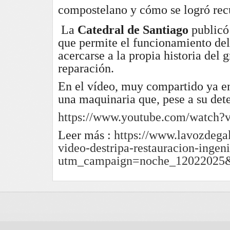
compostelano y cómo se logró rec
La
Catedral de Santiago
publicó
que permite el funcionamiento de
acercarse a la propia historia del
reparación.
En el vídeo, muy compartido ya en 
una maquinaria que, pese a su det
https://www.youtube.com/watch
Leer más :
https://www.lavozdegal
video-destripa-restauracion-ing
utm_campaign=noche_12022025