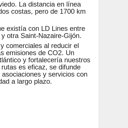
iedo. La distancia en línea
dos costas, pero de 1700 km
 existía con LD Lines entre
y otra Saint-Nazaire-Gijón.
y comerciales al reducir el
 las emisiones de CO2. Un
ántico y fortalecería nuestros
 rutas es eficaz, se difunde
 asociaciones y servicios con
dad a largo plazo.