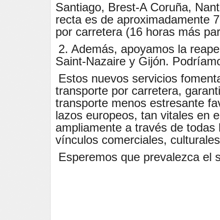
Santiago, Brest-A Coruña, Nante
recta es de aproximadamente 70
por carretera (16 horas más pa
2. Además, apoyamos la reaper
Saint-Nazaire y Gijón. Podríamo
Estos nuevos servicios fomentar
transporte por carretera, garan
transporte menos estresante fav
lazos europeos, tan vitales en e
ampliamente a través de todas l
vínculos comerciales, culturales
Esperemos que prevalezca el s