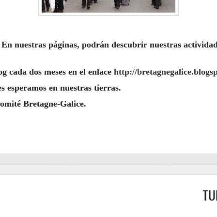
En nuestras páginas, podrán descubrir nuestras actividad
og cada dos meses en el enlace
http://bretagnegalice.blogs
s esperamos en nuestras tierras.
ne-Galice.
TURBULE