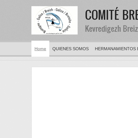
COMITÉ BR
Kevredigezh Breiz
Home
QUIENES SOMOS
HERMANAMIENTOS 