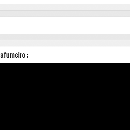
tafumeiro ;