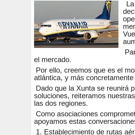
La
dec
ope
men
Vue
aum
Par
el mercado.
Por ello, creemos que es el mo
atlántica, y más concretamente e
Dado que la Xunta se reunirá 
soluciones, reiteramos nuestra
las dos regiones.
Como asociaciones comprometida
apoyamos estas conversacione
1. Establecimiento de rutas aé