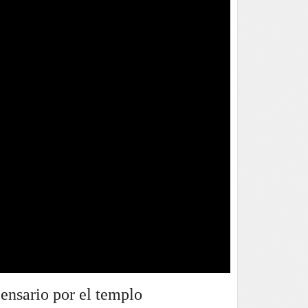
ensario por el templo