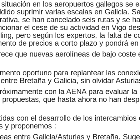
 situación en los aeropuertos gallegos se e
idido suprimir varias escalas en Galicia. 
rativa, se han cancelado seis rutas y se ha
cionar el cese de su actividad en Vigo des
ling, pero según los expertos, la falta de
ento de precios a corto plazo y pondrá en p
ece que nuevas aerolíneas de bajo coste e
mento oportuno para replantear las conexio
ntre Bretaña y Galicia, sin olvidar Asturia
próximamente con la AENA para evaluar la 
s propuestas, que hasta ahora no han desp
s con el desarrollo de los intercambios 
s y proponemos :
reas entre Galicia/Asturias y Bretaña. Sug