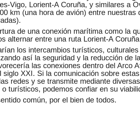
s-Vigo, Lorient-A Coruña, y similares a Ov
0 km (una hora de avión) entre nuestras 
radas).
tura de una conexión marítima como la que
s alternar entre una ruta Lorient-A Coruña 
ían los intercambios turísticos, culturales 
tizando así la seguridad y la reducción de
orecería las conexiones dentro del Arco Atl
l siglo XXI. Si la comunicación sobre estas
as redes y se transmite mediante diversas
 o turísticos, podemos confiar en su viabili
entido común, por el bien de todos.