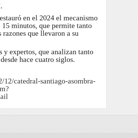
I.
restauró en el 2024 el mecanismo
 15 minutos, que permite tanto
s razones que llevaron a su
s y expertos, que analizan tanto
desde hace cuatro siglos.
02/12/catedral-santiago-asombra-
tm?
ail